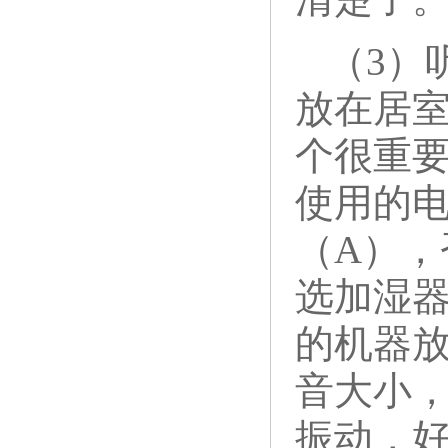
（3）
放在居
个很重
使用的电
（A）
选加湿
的机器
音大小
振动，好