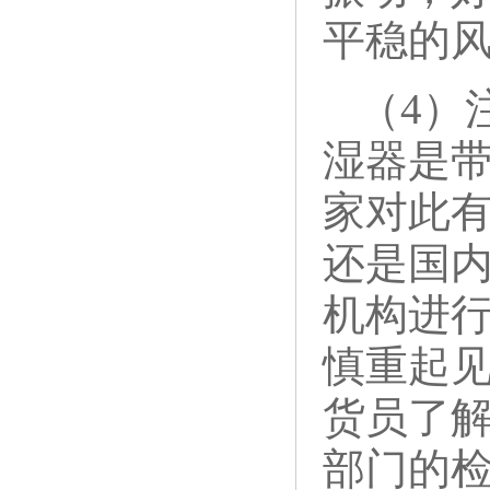
平稳的
（4）
湿器是
家对此
还是国
机构进行
慎重起
货员了
部门的