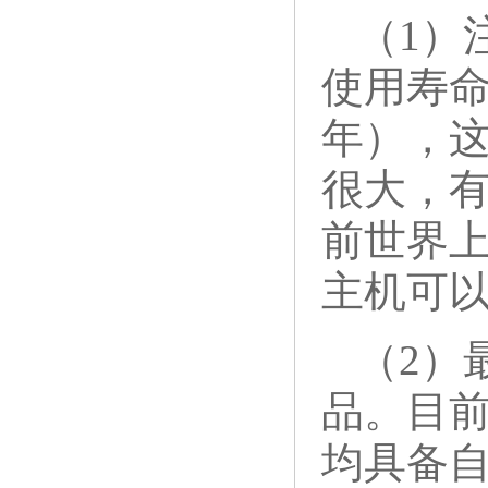
（1）
使用寿命
年），
很大，有
前世界上
主机可以
（2）
品。目
均具备