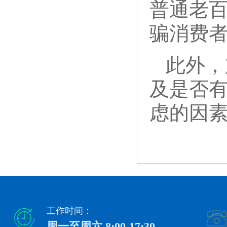
普通老
骗消费
此外，
及是否
虑的因
工作时间：
周一至周六 8:00-17:30