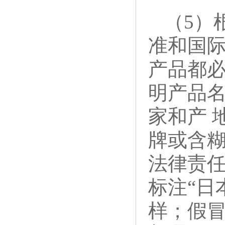
（5）
准和国
产品都
明产品
家和产 
牌或含
法律责
标注“日本
样；假冒