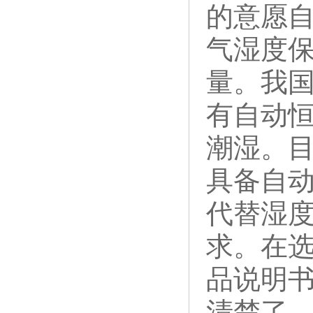
的意愿
气湿度保
量。我
有自动
潮湿。
具备自动
代替湿
求。在
品说明
清楚了