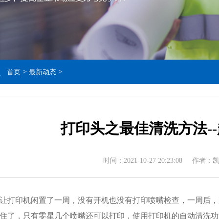
>
>
首页
最新动态
打印头之最佳清洗方法-
时间：2021-10-27 20:23:08 作
让打印机闲置了一周，没有开机也没有打印喷嘴检查，一周后，
住了，只有零星几个喷嘴还可以打印，使用打印机的自动清洗功