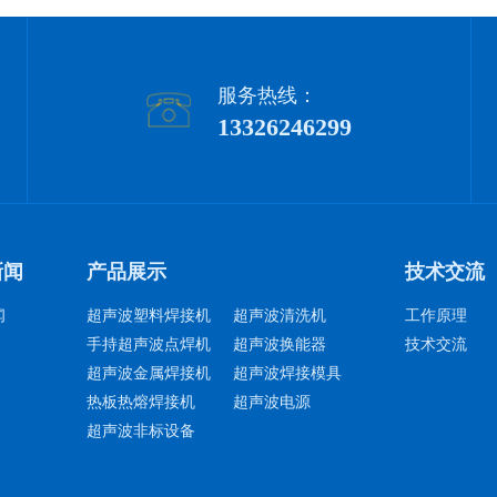
服务热线：
13326246299
新闻
产品展示
技术交流
闻
超声波塑料焊接机
超声波清洗机
工作原理
手持超声波点焊机
超声波换能器
技术交流
超声波金属焊接机
超声波焊接模具
热板热熔焊接机
超声波电源
超声波非标设备