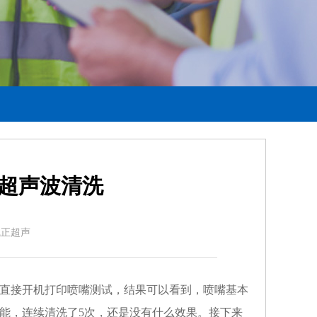
-超声波清洗
者：凯正超声
直接开机打印喷嘴测试，结果可以看到，喷嘴基本
能，连续清洗了5次，还是没有什么效果。接下来