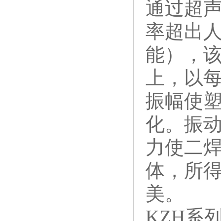
通过超
率超出
能），
上，以
振幅使
化。振
力使二
体，所
美。
KZH系