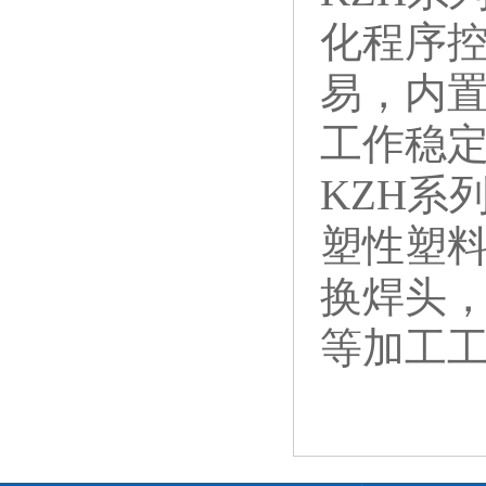
化程序
易，内
工作稳
KZH系
塑性塑
换焊头
等加工