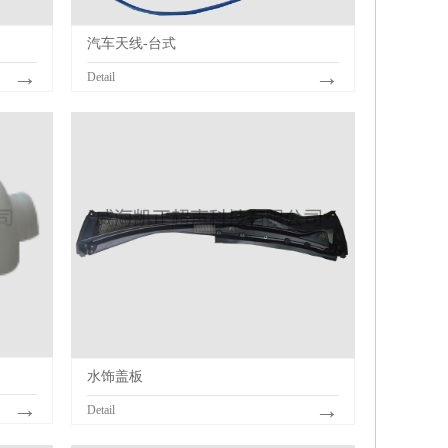
汽车天线-台式
→
→
Detail
水饰盖板
→
→
Detail