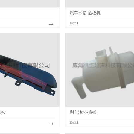
汽车水箱-热板机
→
Detail
刹车油杯-热板
0W
→
Detail