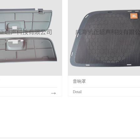
箱
音响罩
→
Detail