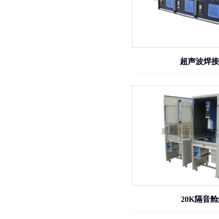
超声波焊接
20K隔音